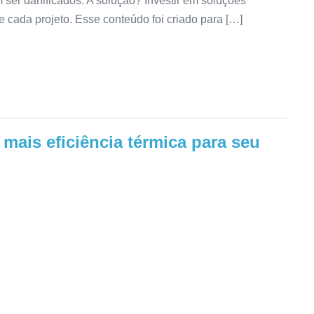
ser danificados. A solução? Investir em soluções
 cada projeto. Esse conteúdo foi criado para […]
 mais eficiência térmica para seu