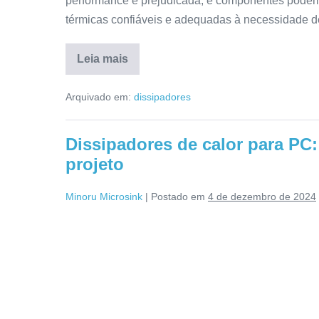
performance é prejudicada, e componentes podem 
térmicas confiáveis e adequadas à necessidade de
Leia mais
Arquivado em:
dissipadores
Dissipadores de calor para PC:
projeto
Minoru Microsink
|
Postado em
4 de dezembro de 2024