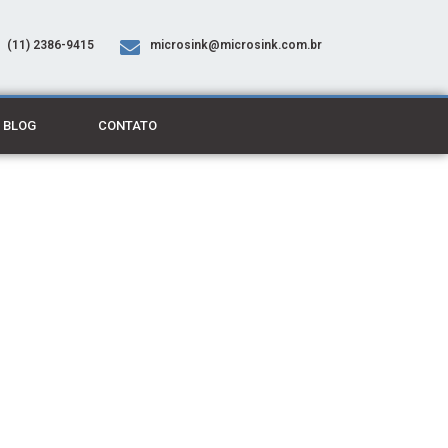
(11) 2386-9415
microsink@microsink.com.br
BLOG
CONTATO