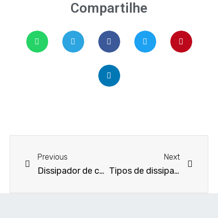
Compartilhe
Previous
Next
Dissipador de calor para transistor: soluções eficientes da Microsink
Tipos de dissipadores: conheça os principais modelos e suas aplicações