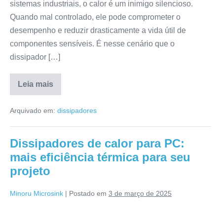
sistemas industriais, o calor é um inimigo silencioso.
Quando mal controlado, ele pode comprometer o
desempenho e reduzir drasticamente a vida útil de
componentes sensíveis. É nesse cenário que o
dissipador […]
Leia mais
Arquivado em:
dissipadores
Dissipadores de calor para PC:
mais eficiência térmica para seu
projeto
Minoru Microsink
|
Postado em
3 de março de 2025