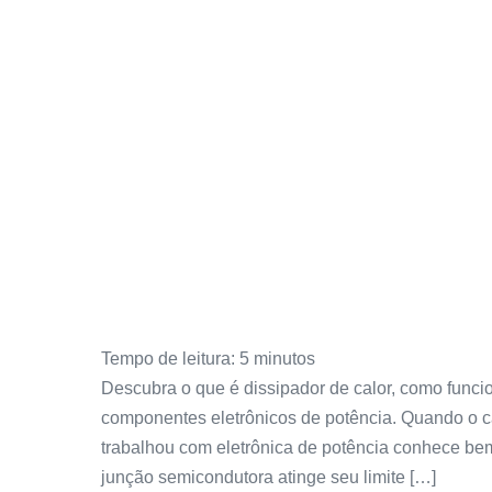
Tempo de leitura:
5
minutos
Descubra o que é dissipador de calor, como funcion
componentes eletrônicos de potência. Quando o cal
trabalhou com eletrônica de potência conhece be
junção semicondutora atinge seu limite […]