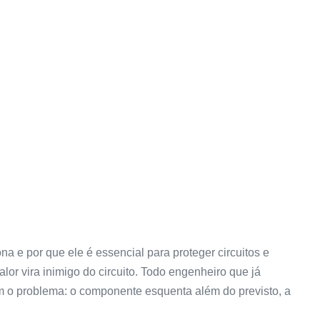
a e por que ele é essencial para proteger circuitos e
or vira inimigo do circuito. Todo engenheiro que já
m o problema: o componente esquenta além do previsto, a