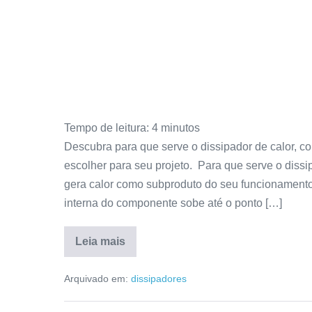
Tempo de leitura:
4
minutos
Descubra para que serve o dissipador de calor, c
escolher para seu projeto. Para que serve o dissi
gera calor como subproduto do seu funcionamento.
interna do componente sobe até o ponto […]
Leia mais
Arquivado em:
dissipadores