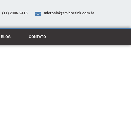
(11) 2386-9415
microsink@microsink.com.br
BLOG
CONTATO