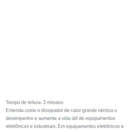
Tempo de leitura:
3
minutos
Entenda como o dissipador de calor grande otimiza o
desempenho e aumenta a vida útil de equipamentos
eletrônicos e industriais. Em equipamentos eletrônicos e