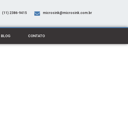
(11) 2386-9415
microsink@microsink.com.br
BLOG
CONTATO