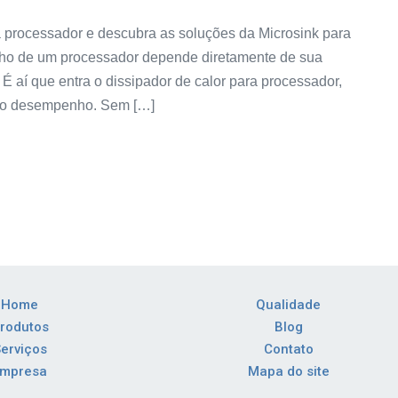
a processador e descubra as soluções da Microsink para
ho de um processador depende diretamente de sua
É aí que entra o dissipador de calor para processador,
lto desempenho. Sem […]
Home
Qualidade
rodutos
Blog
erviços
Contato
Empresa
Mapa do site