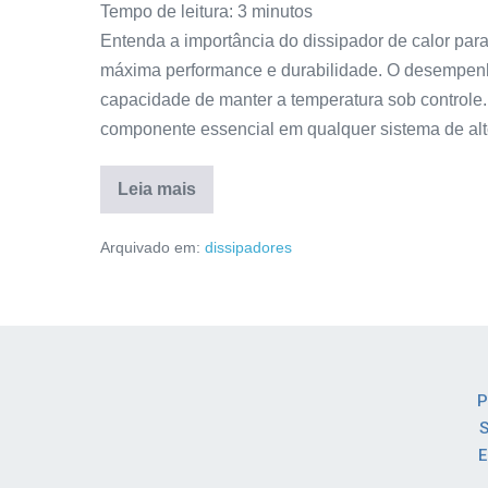
Tempo de leitura:
3
minutos
Entenda a importância do dissipador de calor par
máxima performance e durabilidade. O desempen
capacidade de manter a temperatura sob controle. 
componente essencial em qualquer sistema de a
Leia mais
Arquivado em:
dissipadores
P
S