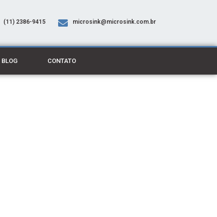
(11) 2386-9415
microsink@microsink.com.br
BLOG
CONTATO