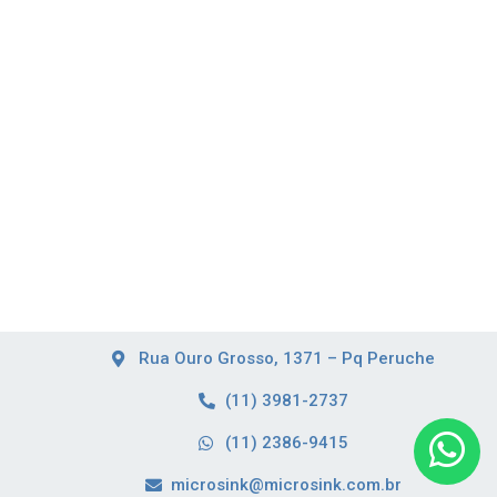
Rua Ouro Grosso, 1371 – Pq Peruche
(11) 3981-2737
(11) 2386-9415
microsink@microsink.com.br