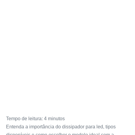
Tempo de leitura:
4
minutos
Entenda a importância do dissipador para led, tipos
disponíveis e como escolher o modelo ideal com a