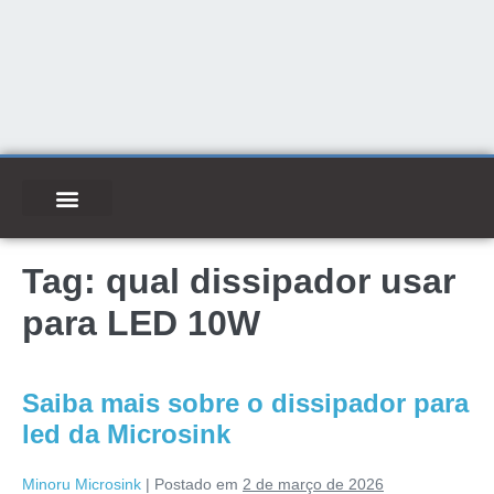
Tag:
qual dissipador usar
para LED 10W
Saiba mais sobre o dissipador para
led da Microsink
Minoru Microsink
|
Postado em
2 de março de 2026