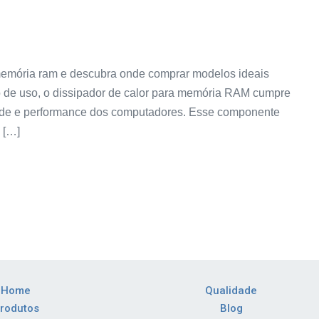
 memória ram e descubra onde comprar modelos ideais
 de uso, o dissipador de calor para memória RAM cumpre
ade e performance dos computadores. Esse componente
 […]
Home
Qualidade
rodutos
Blog