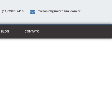
(11) 2386-9415
microsink@microsink.com.br
BLOG
CONTATO