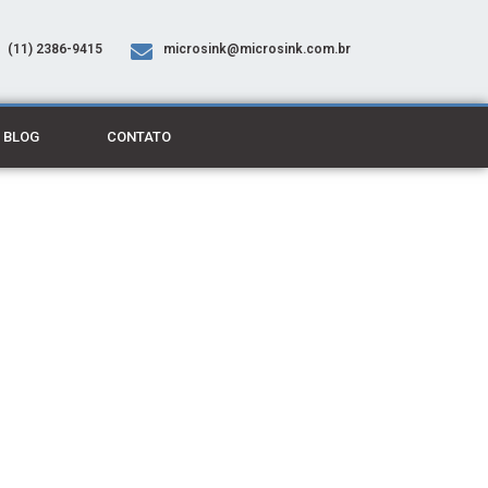
(11) 2386-9415
microsink@microsink.com.br
BLOG
CONTATO