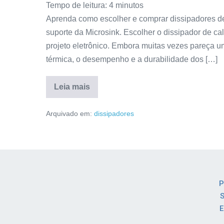
Tempo de leitura:
4
minutos
Aprenda como escolher e comprar dissipadores de 
suporte da Microsink. Escolher o dissipador de ca
projeto eletrônico. Embora muitas vezes pareça u
térmica, o desempenho e a durabilidade dos […]
Leia mais
Arquivado em:
dissipadores
P
S