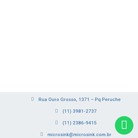
Rua Ouro Grosso, 1371 – Pq Peruche
(11) 3981-2737
(11) 2386-9415
microsink@microsink.com.br