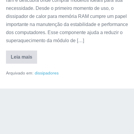
ram e descubra onde comprar modelos ideais para sua
necessidade. Desde o primeiro momento de uso, o
dissipador de calor para memória RAM cumpre um papel
importante na manutenção da estabilidade e performance
dos computadores. Esse componente ajuda a reduzir o
superaquecimento da módulo de […]
Leia mais
Arquivado em:
dissipadores