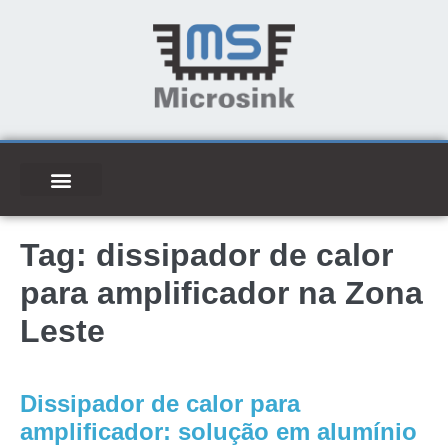
Tag:
dissipador de calor
para amplificador na Zona
Leste
Dissipador de calor para
amplificador: solução em alumínio