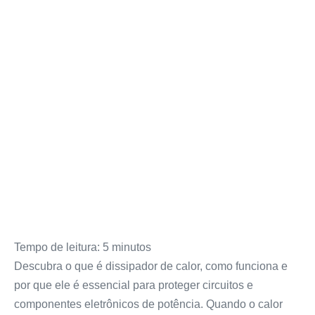
Tempo de leitura:
5
minutos
Descubra o que é dissipador de calor, como funciona e
por que ele é essencial para proteger circuitos e
componentes eletrônicos de potência. Quando o calor