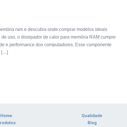
 memória ram e descubra onde comprar modelos ideais
 de uso, o dissipador de calor para memória RAM cumpre
ade e performance dos computadores. Esse componente
 […]
Home
Qualidade
rodutos
Blog