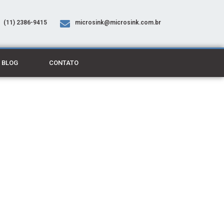
(11) 2386-9415
microsink@microsink.com.br
BLOG
CONTATO