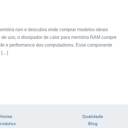
 memória ram e descubra onde comprar modelos ideais
 de uso, o dissipador de calor para memória RAM cumpre
ade e performance dos computadores. Esse componente
 […]
Home
Qualidade
rodutos
Blog