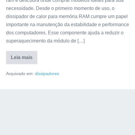
ram e descubra onde comprar modelos ideais para sua
necessidade. Desde o primeiro momento de uso, o
dissipador de calor para memória RAM cumpre um papel
importante na manutenção da estabilidade e performance
dos computadores. Esse componente ajuda a reduzir o
superaquecimento da módulo de […]
Leia mais
Arquivado em:
dissipadores