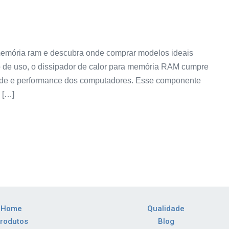
 memória ram e descubra onde comprar modelos ideais
 de uso, o dissipador de calor para memória RAM cumpre
ade e performance dos computadores. Esse componente
 […]
Home
Qualidade
rodutos
Blog