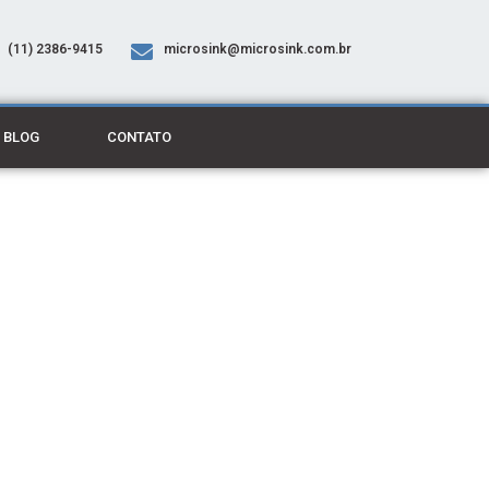
(11) 2386-9415
microsink@microsink.com.br
BLOG
CONTATO