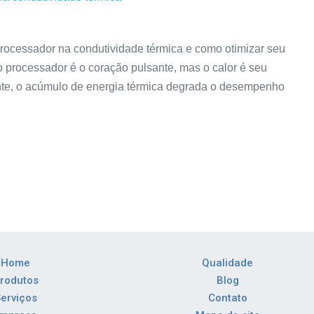
processador na condutividade térmica e como otimizar seu
o processador é o coração pulsante, mas o calor é seu
ente, o acúmulo de energia térmica degrada o desempenho
Home
Qualidade
rodutos
Blog
erviços
Contato