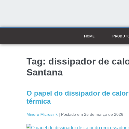
HOME
PRODUT
Tag:
dissipador de cal
Santana
O papel do dissipador de calo
térmica
Minoru Microsink
|
Postado em
25 de março de 2026