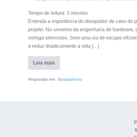
Tempo de leitura:
3
minutos
Entenda a importância do dissipador de calor do 
projeto. No universo da engenharia de hardware, 
inimigo silencioso. Sem uma via de escape efici
e reduz drasticamente a vida […]
Leia mais
Arquivado em:
dissipadores
P
S