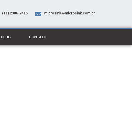
(11) 2386-9415
microsink@microsink.com.br
BLOG
CONTATO