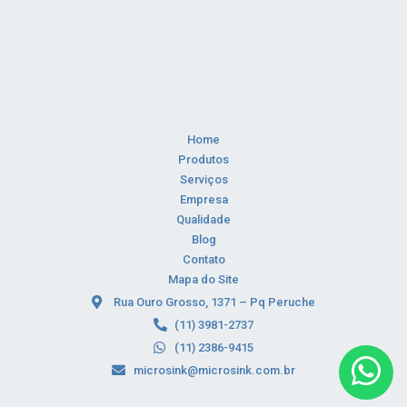
Home
Produtos
Serviços
Empresa
Qualidade
Blog
Contato
Mapa do Site
Rua Ouro Grosso, 1371 – Pq Peruche
(11) 3981-2737
(11) 2386-9415
microsink@microsink.com.br