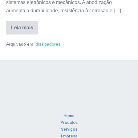
sistemas eletrônicos e mecânicos. A anodização
aumenta a durabilidade, resistência à corrosão e […]
Leia mais
Arquivado em:
dissipadores
Home
Produtos
Serviços
Empresa