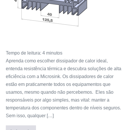
Tempo de leitura:
4
minutos
Aprenda como escolher dissipador de calor ideal,
entenda resistência térmica e descubra soluções de alta
eficiência com a Microsink. Os dissipadores de calor
estão em praticamente todos os equipamentos que
usamos, mesmo quando não percebemos. Eles são
responsáveis por algo simples, mas vital: manter a
temperatura dos componentes dentro de níveis seguros.
Sem isso, qualquer […]