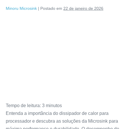
Minoru Microsink
|
Postado em
22 de janeiro de 2026
Tempo de leitura:
3
minutos
Entenda a importância do dissipador de calor para
processador e descubra as soluções da Microsink para
máxima performance e durabilidade. O desempenho de